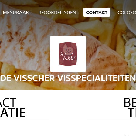
MENUKAART
BEOORDELINGEN
CONTACT
COLOF
DE VISSCHER VISSPECIALITEITEN
ACT
B
ATIE
T