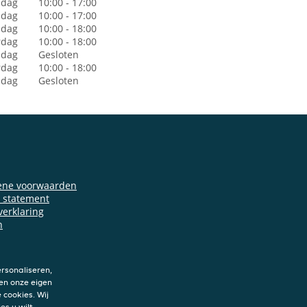
dag
10:00 - 17:00
sdag
10:00 - 17:00
dag
10:00 - 18:00
rdag
10:00 - 18:00
jdag
Gesloten
rdag
10:00 - 18:00
ndag
Gesloten
ene voorwaarden
y statement
verklaring
n
rsonaliseren,
en onze eigen
 cookies. Wij
es u wilt