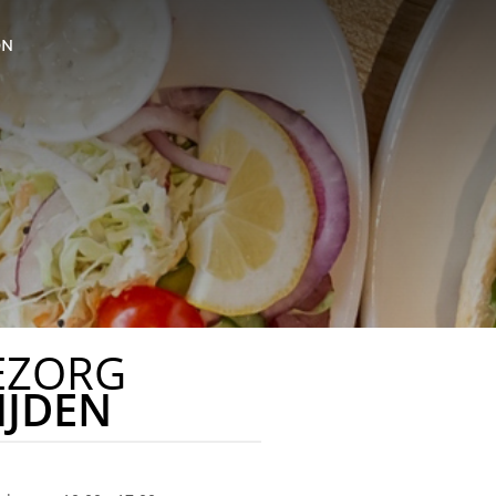
ON
EZORG
IJDEN