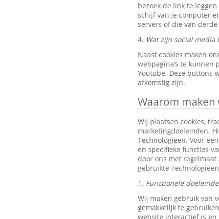
bezoek de link te leggen
schijf van je computer 
servers of die van derde 
4.
Wat zijn social media 
Naast cookies maken onz
webpagina’s te kunnen pr
Youtube. Deze buttons w
afkomstig zijn.
Waarom maken wi
Wij plaatsen cookies, tra
marketingdoeleinden. Hi
Technologieën. Voor een 
en specifieke functies v
door ons met regelmaat 
gebruikte Technologieën
1.
Functionele doeleind
Wij maken gebruik van v
gemakkelijk te gebruiken
website interactief is e