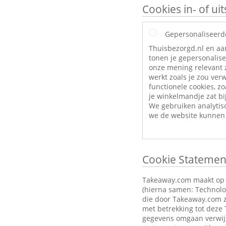
Cookies in- of u
Gepersonaliseerd
Thuisbezorgd.nl en aa
tonen je gepersonalise
onze mening relevant z
werkt zoals je zou ve
functionele cookies, zo
je winkelmandje zat bij
We gebruiken analytis
we de website kunnen 
Cookie Statemen
Takeaway.com maakt op zi
(hierna samen: Technolog
die door Takeaway.com z
met betrekking tot deze
gegevens omgaan verwijz