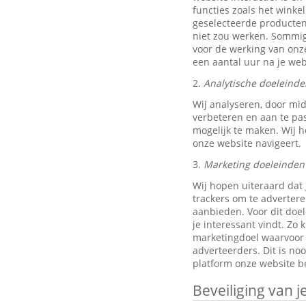
functies zoals het wink
geselecteerde producten
niet zou werken. Sommig
voor de werking van onze
een aantal uur na je w
2.
Analytische doeleinde
Wij analyseren, door mi
verbeteren en aan te pa
mogelijk te maken. Wij h
onze website navigeert.
3.
Marketing doeleinden
Wij hopen uiteraard dat 
trackers om te advertere
aanbieden. Voor dit doe
je interessant vindt. Z
marketingdoel waarvoor w
adverteerders. Dit is no
platform onze website be
Beveiliging van 