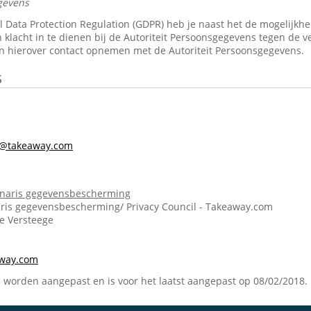
gevens
Data Protection Regulation (GDPR) heb je naast het de mogelijkheid 
 klacht in te dienen bij de Autoriteit Persoonsgegevens tegen de v
n hierover contact opnemen met de Autoriteit Persoonsgegevens.
s
s@takeaway.com
onaris gegevensbescherming
ris gegevensbescherming/ Privacy Council - Takeaway.com
ie Versteege
m
away.com
n worden aangepast en is voor het laatst aangepast op 08/02/2018.