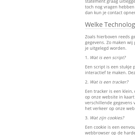
statement graag uitlegg
toch nog vragen hebben 
dan kun je contact opn
Welke Technolog
Zoals hierboven reeds g
gegevens. Zo maken wij g
je uitgelegd worden.
1.
Wat is een script?
Een script is een stukj
interactief te maken. D
2.
Wat is een tracker?
Een tracker is een klein
op onze website in kaart
verschillende gegevens v
het verkeer op onze webs
3.
Wat zijn cookies?
Een cookie is een eenvo
webbrowser op de harde 