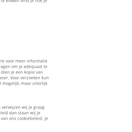
e klikken vind je hoe je
zie voor meer informatie
vragen om je adequaat te
dien je een kopie van
owser. Voor verzoeken kun
 mogelijk, maar uiterlijk
verwijzen wij je graag
leid dan staan wij je
 van ons cookiebeleid. Je